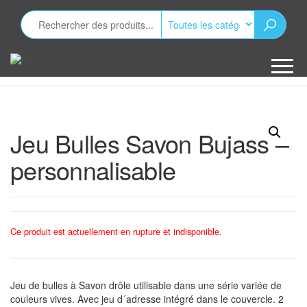
Aller
au
contenu
Minizap
Les objets
publicitaires
Jeu Bulles Savon Bujass –
personnalisable
Ce produit est actuellement en rupture et indisponible.
Jeu de bulles à Savon drôle utilisable dans une série variée de
couleurs vives. Avec jeu d´adresse intégré dans le couvercle. 2