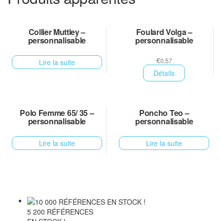
Collier Muttley –
Foulard Volga –
personnalisable
personnalisable
€
0,57
Lire la suite
Détails
Polo Femme 65/ 35 –
Poncho Teo –
personnalisable
personnalisable
Lire la suite
Lire la suite
5 200 RÉFÉRENCES