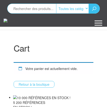
Aller
au
contenu
Minizap
Les objets
publicitaires
Cart
Votre panier est actuellement vide.
Retour à la boutique
5 200 RÉFÉRENCES