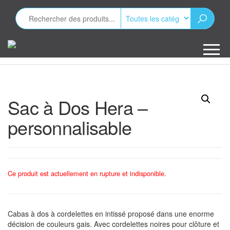
Aller
au
contenu
Minizap
Les objets
publicitaires
Sac à Dos Hera –
personnalisable
Ce produit est actuellement en rupture et indisponible.
Cabas à dos à cordelettes en intissé proposé dans une enorme
décision de couleurs gais. Avec cordelettes noires pour clôture et