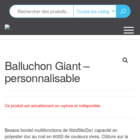
Aller
au
contenu
Minizap
Les objets
publicitaires
Balluchon Giant –
personnalisable
Ce produit est actuellement en rupture et indisponible.
Besace bordel multifonctions de f92dS9cDa1 capacité en
polyester dur au mal en 600D de couleurs vives. Clôture sur la