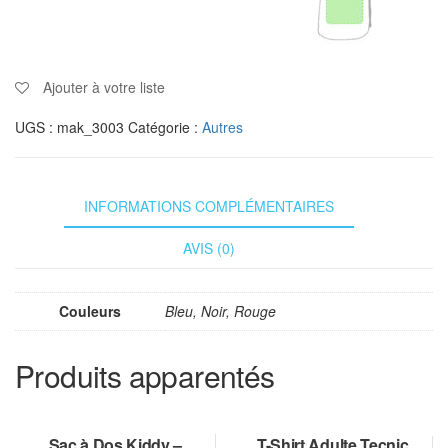
Ajouter à votre liste
UGS :
mak_3003
Catégorie :
Autres
INFORMATIONS COMPLÉMENTAIRES
AVIS (0)
Couleurs
Bleu, Noir, Rouge
Produits apparentés
Sac à Dos Kiddy –
T-Shirt Adulte Tecnic