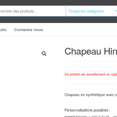
uits
Contactez nous
Chapeau Hin
Ce produit est actuellement en rupt
Chapeau en synthétique avec co
Personnalisations possibles :