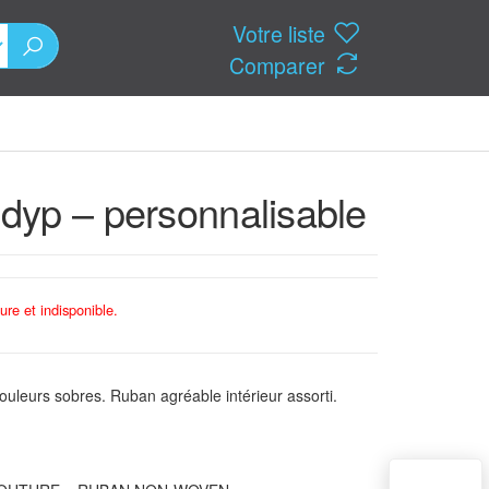
Votre liste
Comparer
dyp – personnalisable
ure et indisponible.
uleurs sobres. Ruban agréable intérieur assorti.