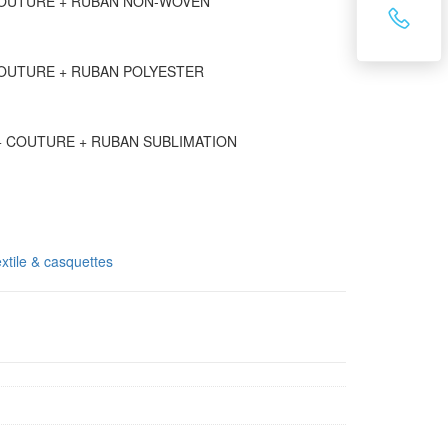
COUTURE + RUBAN NON-WOVEN
COUTURE + RUBAN POLYESTER
+ COUTURE + RUBAN SUBLIMATION
xtile & casquettes