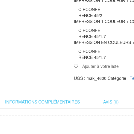
IMPRESSION 1 COULEUR + 
CIRCONFÉ
RENCE 45/2
IMPRESSION 1 COULEUR + 
CIRCONFÉ
RENCE 45/1.7
IMPRESSION EN COULEURS 
CIRCONFÉ
RENCE 45/1.7
Ajouter à votre liste
UGS :
mak_4600
Catégorie :
Te
INFORMATIONS COMPLÉMENTAIRES
AVIS (0)