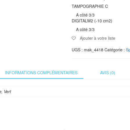
TAMPOGRAPHIE C
A côté 3/3
DIGITALW2 (-10 cm2)
A côté 3/3
Ajouter à votre liste
UGS :
mak_4418
Catégorie :
Sp
INFORMATIONS COMPLÉMENTAIRES
AVIS (0)
e, Vert