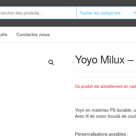
uits
Contactez nous
Yoyo Milux –
Ce produit est actuellement en rupt
Yoyó en matériau PS durable, ut
Avec fil de coton bouclé de cou
Personnalisations possibles :