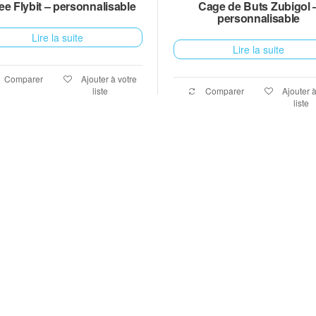
ee Flybit – personnalisable
Cage de Buts Zubigol 
personnalisable
Lire la suite
Lire la suite
Comparer
Ajouter à votre
liste
Comparer
Ajouter à
liste