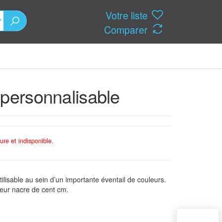
Votre liste
Comparer
 personnalisable
ure et indisponible.
ilisable au sein d’un importante éventail de couleurs.
leur nacre de cent cm.