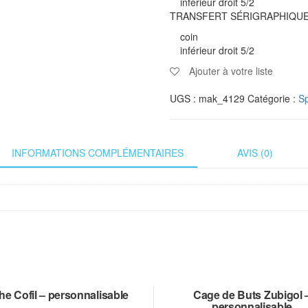
inférieur droit 5/2
TRANSFERT SÉRIGRAPHIQU
coin
inférieur droit 5/2
Ajouter à votre liste
UGS :
mak_4129
Catégorie :
Sp
INFORMATIONS COMPLÉMENTAIRES
AVIS (0)
e Cofil – personnalisable
Cage de Buts Zubigol 
personnalisable