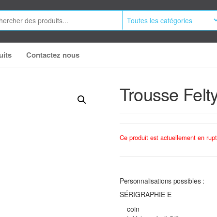
uits
Contactez nous
Trousse Felt
Ce produit est actuellement en rupt
Personnalisations possibles :
SÉRIGRAPHIE E
coin