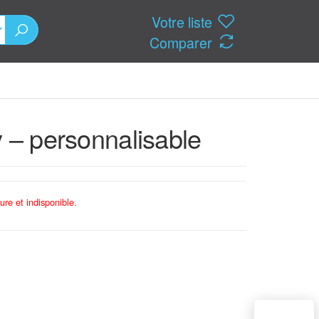
Votre liste
Comparer
y – personnalisable
ure et indisponible.