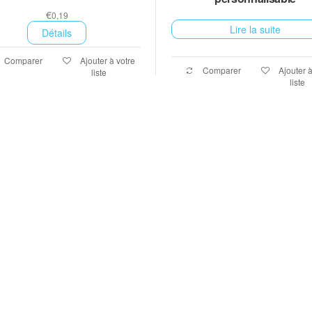
€
0,19
Lire la suite
Détails
Comparer
Ajouter à votre
Comparer
Ajouter à
liste
liste