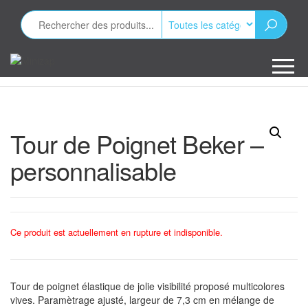
Aller
au
contenu
Minizap
Les objets
publicitaires
Tour de Poignet Beker –
personnalisable
Ce produit est actuellement en rupture et indisponible.
Tour de poignet élastique de jolie visibilité proposé multicolores
vives. Paramètrage ajusté, largeur de 7,3 cm en mélange de