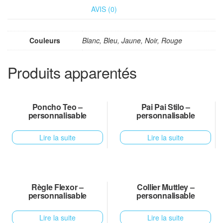
AVIS (0)
Couleurs
Blanc, Bleu, Jaune, Noir, Rouge
Produits apparentés
Poncho Teo –
Pai Pai Stilo –
personnalisable
personnalisable
Lire la suite
Lire la suite
Règle Flexor –
Collier Muttley –
personnalisable
personnalisable
Lire la suite
Lire la suite