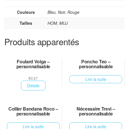
Couleurs
Bleu, Noir, Rouge
Tailles
HOM, MUJ
Produits apparentés
Foulard Volga –
Poncho Teo –
personnalisable
personnalisable
€
0,57
Lire la suite
Détails
Collier Bandana Roco –
Nécessaire Trevi –
personnalisable
personnalisable
Lire la suite
Lire la suite