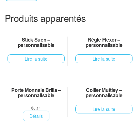
Produits apparentés
Stick Suen –
Règle Flexor –
personnalisable
personnalisable
Lire la suite
Lire la suite
Porte Monnaie Brilla –
Collier Muttley –
personnalisable
personnalisable
€
0,14
Lire la suite
Détails