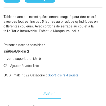
Tablier blanc en intissé spécialement imaginé pour être coloré
avec des feutres. Inclus : 5 feutres au physique cylindriques en
différentes couleurs. Avec cordons de serrage au cou et à la
taille.Taille Introuvable. Enfant. 5 Marqueurs Inclus
Personnalisations possibles :
SÉRIGRAPHIE G
zone supérieure 12/10
Ajouter à votre liste
UGS :
mak_4892
Catégorie :
Sport loisirs & jouets
AVIS (0)