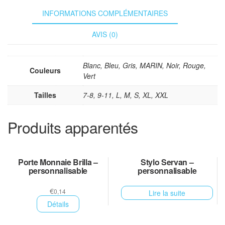
INFORMATIONS COMPLÉMENTAIRES
AVIS (0)
Blanc, Bleu, Gris, MARIN, Noir, Rouge,
Couleurs
Vert
Tailles
7-8, 9-11, L, M, S, XL, XXL
Produits apparentés
Porte Monnaie Brilla –
Stylo Servan –
personnalisable
personnalisable
€
0,14
Lire la suite
Détails