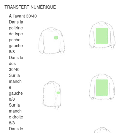
TRANSFERT NUMÉRIQUE
A l’avant 30/40
Dans la
poitrine
de type
poche
gauche
8/8
Dans le
dos
30/40
Sur la
manch
e
gauche
8/8
Sur la
manch
e droite
8/8
Dans le