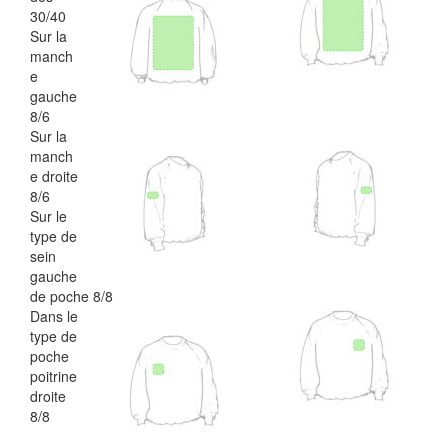
30/40
Sur la
manch
e
gauche
8/6
Sur la
manch
e droite
8/6
Sur le
type de
sein
gauche
de poche 8/8
Dans le
type de
poche
poitrine
droite
8/8