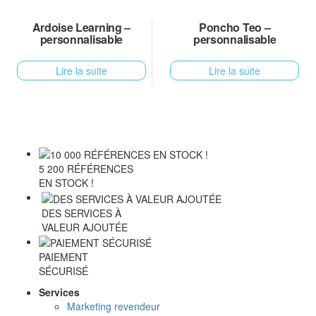
Ardoise Learning –
Poncho Teo –
personnalisable
personnalisable
Lire la suite
Lire la suite
5 200 RÉFÉRENCES
EN STOCK !
DES SERVICES À
VALEUR AJOUTÉE
PAIEMENT
SÉCURISÉ
Services
Marketing revendeur