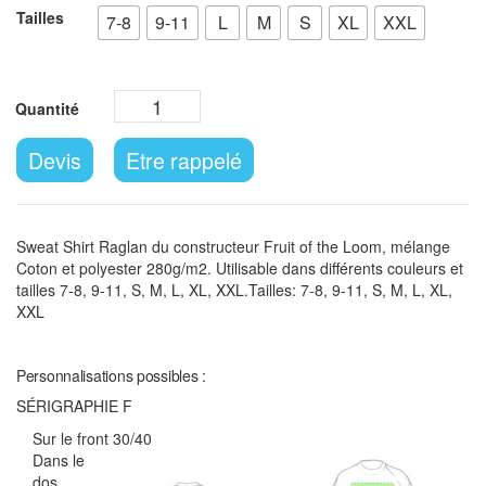
Tailles
7-8
9-11
L
M
S
XL
XXL
Devis
Etre rappelé
Sweat Shirt Raglan du constructeur Fruit of the Loom, mélange
Coton et polyester 280g/m2. Utilisable dans différents couleurs et
tailles 7-8, 9-11, S, M, L, XL, XXL.Tailles: 7-8, 9-11, S, M, L, XL,
XXL
Personnalisations possibles :
SÉRIGRAPHIE F
Sur le front 30/40
Dans le
dos