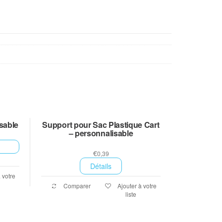
sable
Support pour Sac Plastique Cart
– personnalisable
€
0,39
Détails
 votre
Comparer
Ajouter à votre
liste