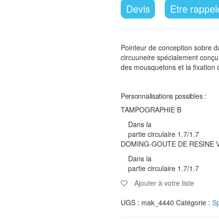
Devis
Etre rappel
Pointeur de conception sobre d
circuuneire spécialement conçu
des mousquetons et la fixation 
Personnalisations possibles :
TAMPOGRAPHIE B
Dans la
partie circulaire 1.7/1.7
DOMING-GOUTE DE RESINE V
Dans la
partie circulaire 1.7/1.7
Ajouter à votre liste
UGS :
mak_4440
Catégorie :
Sp