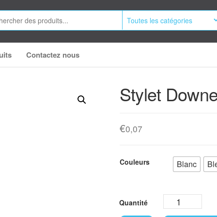
uits
Contactez nous
Stylet Downe
€
0,07
Couleurs
Blanc
Bl