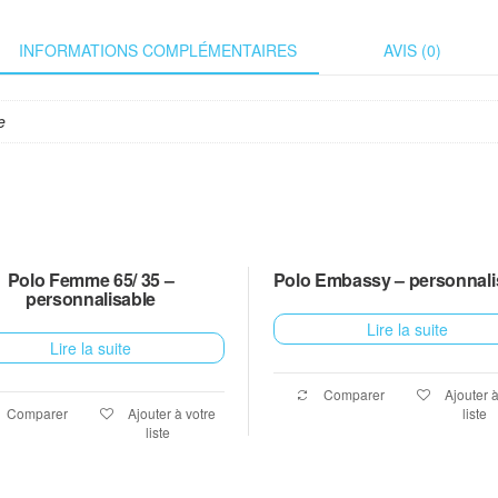
INFORMATIONS COMPLÉMENTAIRES
AVIS (0)
e
Polo Femme 65/ 35 –
Polo Embassy – personnali
personnalisable
Lire la suite
Lire la suite
Comparer
Ajouter à
Comparer
Ajouter à votre
liste
liste