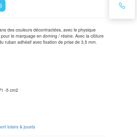
é
ans des couleurs décontractées, avec le physique
 pour le marquage en doming / résine. Avec la clôture
du ruban adhésif avec fixation de prise de 3,5 mm.
1 -5 cm2
ort loisirs & jouets