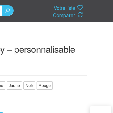
Votre liste
Comparer
y – personnalisable
eu
Jaune
Noir
Rouge