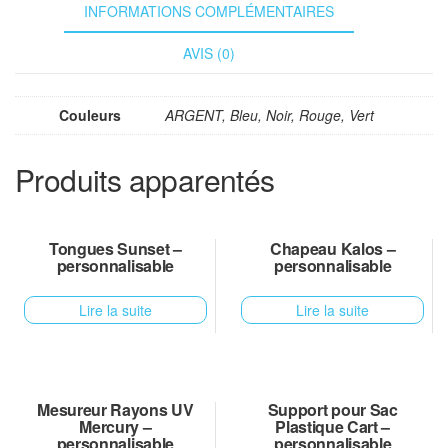
INFORMATIONS COMPLÉMENTAIRES
AVIS (0)
Couleurs
ARGENT, Bleu, Noir, Rouge, Vert
Produits apparentés
Tongues Sunset –
Chapeau Kalos –
personnalisable
personnalisable
Lire la suite
Lire la suite
Mesureur Rayons UV
Support pour Sac
Mercury –
Plastique Cart –
personnalisable
personnalisable