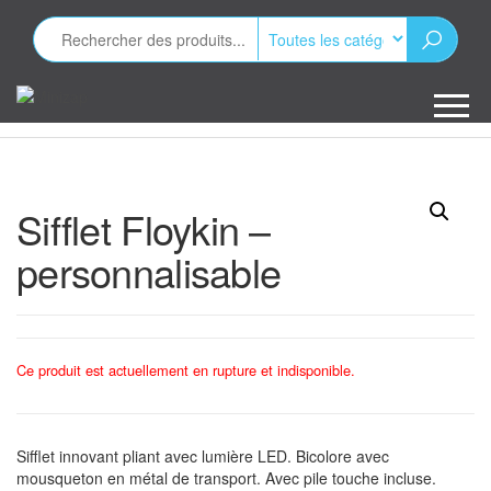
Aller
au
contenu
Minizap
Les objets
publicitaires
Sifflet Floykin –
personnalisable
Ce produit est actuellement en rupture et indisponible.
Sifflet innovant pliant avec lumière LED. Bicolore avec
mousqueton en métal de transport. Avec pile touche incluse.