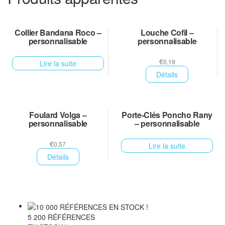
Collier Bandana Roco –
Louche Cofil –
personnalisable
personnalisable
€
0,19
Lire la suite
Détails
Foulard Volga –
Porte-Clés Poncho Rany
personnalisable
– personnalisable
€
0,57
Lire la suite
Détails
5 200 RÉFÉRENCES