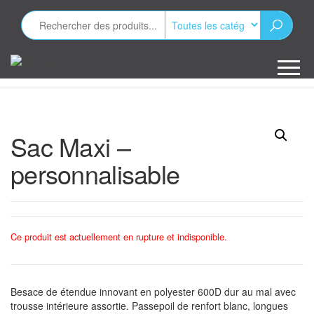
Aller
au
contenu
Minizap
Les objets
publicitaires
Sac Maxi –
personnalisable
Ce produit est actuellement en rupture et indisponible.
Besace de étendue innovant en polyester 600D dur au mal avec
trousse intérieure assortie. Passepoil de renfort blanc, longues