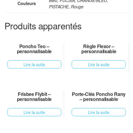
Bleu, FUCSIA, ORANGE/BLEU,
Couleurs
PISTACHE, Rouge
Produits apparentés
Poncho Teo –
Règle Flexor –
personnalisable
personnalisable
Lire la suite
Lire la suite
Frisbee Flybit –
Porte-Clés Poncho Rany
personnalisable
– personnalisable
Lire la suite
Lire la suite