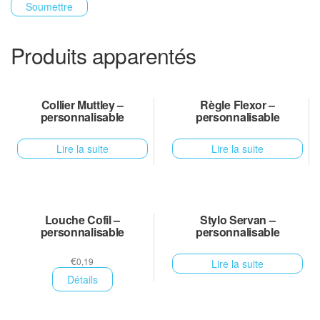
Produits apparentés
Collier Muttley –
Règle Flexor –
personnalisable
personnalisable
Lire la suite
Lire la suite
Louche Cofil –
Stylo Servan –
personnalisable
personnalisable
€
0,19
Lire la suite
Détails