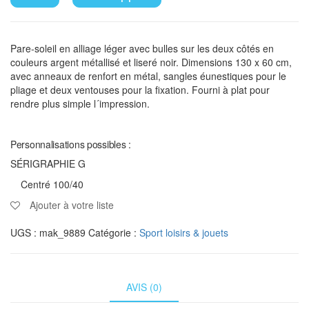
Pare-soleil en alliage léger avec bulles sur les deux côtés en
couleurs argent métallisé et liseré noir. Dimensions 130 x 60 cm,
avec anneaux de renfort en métal, sangles éunestiques pour le
pliage et deux ventouses pour la fixation. Fourni à plat pour
rendre plus simple l´impression.
Personnalisations possibles :
SÉRIGRAPHIE G
Centré 100/40
Ajouter à votre liste
UGS :
mak_9889
Catégorie :
Sport loisirs & jouets
AVIS (0)