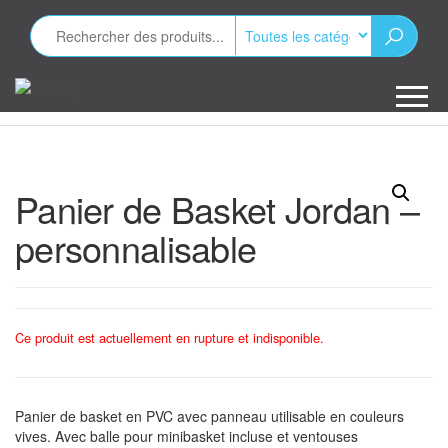
Aller
au
contenu
Minizap
Les objets
publicitaires
Panier de Basket Jordan –
personnalisable
Ce produit est actuellement en rupture et indisponible.
Panier de basket en PVC avec panneau utilisable en couleurs
vives. Avec balle pour minibasket incluse et ventouses