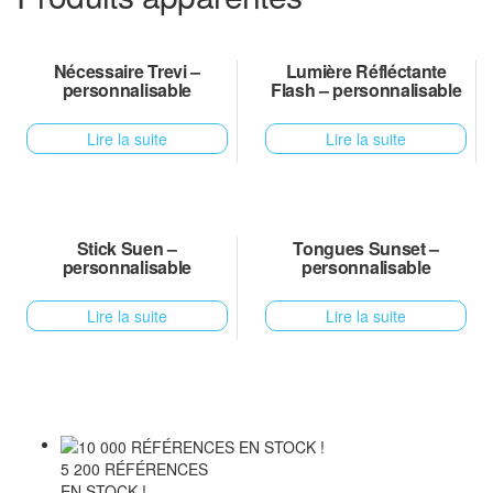
Nécessaire Trevi –
Lumière Réfléctante
personnalisable
Flash – personnalisable
Lire la suite
Lire la suite
Stick Suen –
Tongues Sunset –
personnalisable
personnalisable
Lire la suite
Lire la suite
5 200 RÉFÉRENCES
EN STOCK !