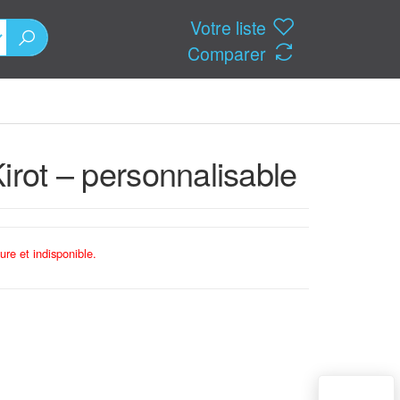
Votre liste
Comparer
irot – personnalisable
ure et indisponible.