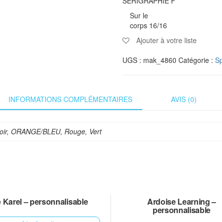
SÉRIGRAPHIE F
Sur le
corps 16/16
Ajouter à votre liste
UGS :
mak_4860
Catégorie :
Sp
INFORMATIONS COMPLÉMENTAIRES
AVIS (0)
Noir, ORANGE/BLEU, Rouge, Vert
 Karel – personnalisable
Ardoise Learning –
personnalisable