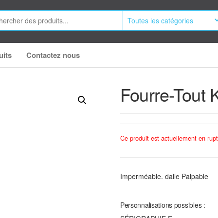
uits
Contactez nous
Fourre-Tout K
Ce produit est actuellement en rupt
Imperméable. dalle Palpable
Personnalisations possibles :