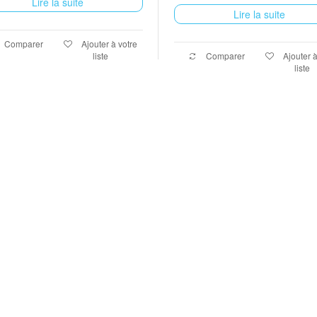
Lire la suite
Lire la suite
Comparer
Ajouter à votre
liste
Comparer
Ajouter à
liste