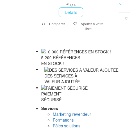
€
0,14
Détails
Comparer
Ajouter à votre
liste
5 200 RÉFÉRENCES
EN STOCK !
DES SERVICES À
VALEUR AJOUTÉE
PAIEMENT
SÉCURISÉ
Services
Marketing revendeur
Formations
Pôles solutions