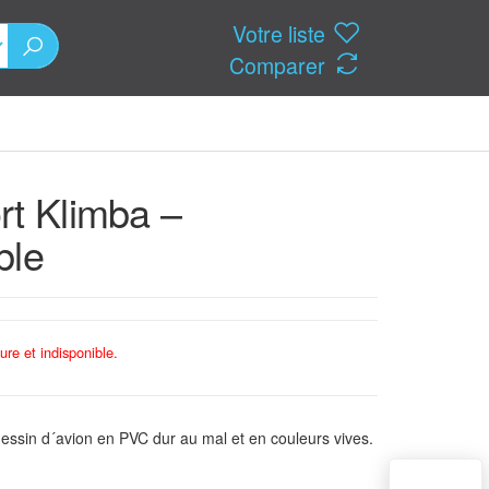
Votre liste
Comparer
rt Klimba –
ble
ure et indisponible.
 dessin d´avion en PVC dur au mal et en couleurs vives.