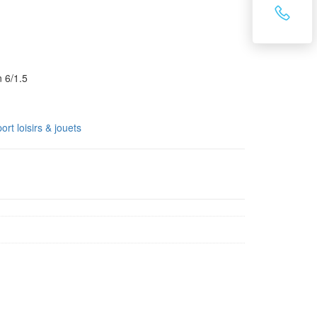
 6/1.5
ort loisirs & jouets