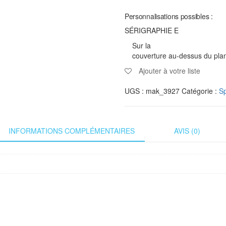
Personnalisations possibles :
SÉRIGRAPHIE E
Sur la
couverture au-dessus du plan
Ajouter à votre liste
UGS :
mak_3927
Catégorie :
Sp
INFORMATIONS COMPLÉMENTAIRES
AVIS (0)