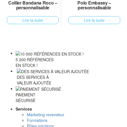
Collier Bandana Roco –
Polo Embassy –
personnalisable
personnalisable
Lire la suite
Lire la suite
5 200 RÉFÉRENCES
EN STOCK !
DES SERVICES À
VALEUR AJOUTÉE
PAIEMENT
SÉCURISÉ
Services
Marketing revendeur
Formations
Pôles solutions