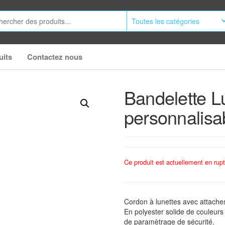
uits
Contactez nous
Bandelette L
personnalisa
Ce produit est actuellement en rupt
Cordon à lunettes avec attaches
En polyester solide de couleurs
de paramètrage de sécurité.