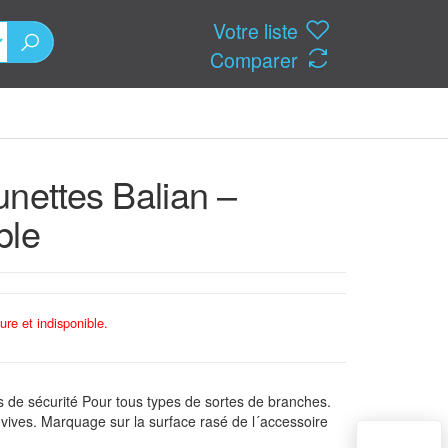
Votre liste
Comparer
unettes Balian –
ble
ure et indisponible.
 de sécurité Pour tous types de sortes de branches.
 vives. Marquage sur la surface rasé de l´accessoire