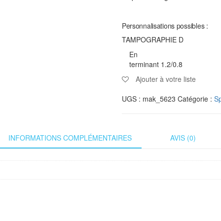
Personnalisations possibles :
TAMPOGRAPHIE D
En
terminant 1.2/0.8
Ajouter à votre liste
UGS :
mak_5623
Catégorie :
Sp
INFORMATIONS COMPLÉMENTAIRES
AVIS (0)