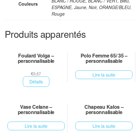
BLANC / ROUGE, BLANC / VERT, Bleu,
Couleurs
ESPAGNE, Jaune, Noir, ORANGE/BLEU,
Rouge
Produits apparentés
Foulard Volga –
Polo Femme 65/ 35 –
personnalisable
personnalisable
€
0,57
Lire la suite
Détails
Vase Celane –
Chapeau Kalos –
personnalisable
personnalisable
Lire la suite
Lire la suite