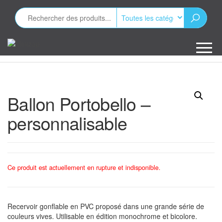
Aller
au
contenu
Minizap
Les objets
publicitaires
Ballon Portobello –
personnalisable
Ce produit est actuellement en rupture et indisponible.
Recervoir gonflable en PVC proposé dans une grande série de
couleurs vives. Utilisable en édition monochrome et bicolore.