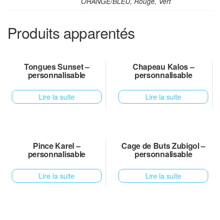
ORANGE/BLEU, Rouge, Vert
Produits apparentés
Tongues Sunset –
Chapeau Kalos –
personnalisable
personnalisable
Lire la suite
Lire la suite
Pince Karel –
Cage de Buts Zubigol –
personnalisable
personnalisable
Lire la suite
Lire la suite