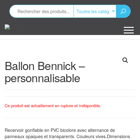
Aller
au
contenu
Minizap
Les objets
publicitaires
Ballon Bennick –
personnalisable
Ce produit est actuellement en rupture et indisponible.
Recervoir gonflable en PVC bicolore avec alternance de
panneaux opaques et transparents. Couleurs vives.Dimensions