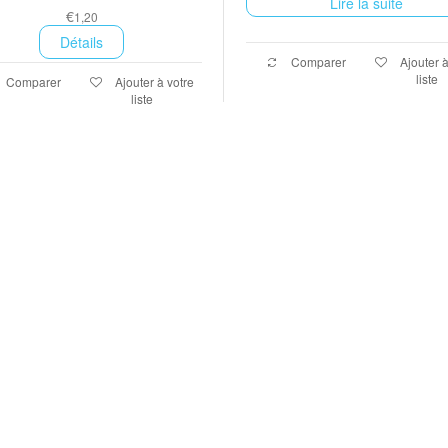
Lire la suite
€
1,20
Détails
Comparer
Ajouter à
liste
Comparer
Ajouter à votre
liste