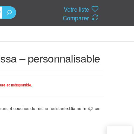
Votre liste
Comparer
essa – personnalisable
ure et indisponible.
uleurs, 4 couches de résine résistante.Diamètre 4,2 cm