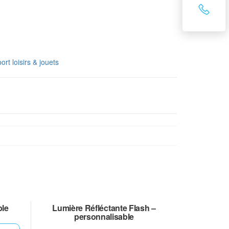
ort loisirs & jouets
ble
Lumière Réfléctante Flash –
personnalisable