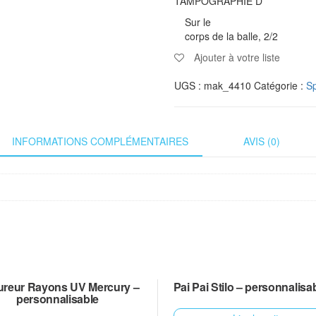
TAMPOGRAPHIE D
Sur le
corps de la balle, 2/2
Ajouter à votre liste
UGS :
mak_4410
Catégorie :
Sp
INFORMATIONS COMPLÉMENTAIRES
AVIS (0)
reur Rayons UV Mercury –
Pai Pai Stilo – personnalisa
personnalisable