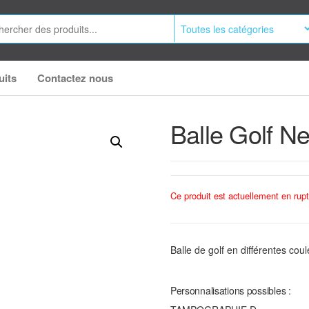
uits
Contactez nous
Balle Golf N
Ce produit est actuellement en rupt
Balle de golf en différentes co
Personnalisations possibles :