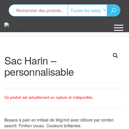
Aller
au
contenu
Minizap
Les objets
publicitaires
Sac Harin –
personnalisable
Ce produit est actuellement en rupture et indisponible.
Besace à pain en intissé de 90g/m2 avec clôture par cordon
assorti. Finition cousu. Couleurs brillantes.