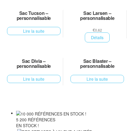
Sac Tucson –
Sac Larsen –
personnalisable
personnalisable
€
0,62
Lire la suite
Détails
Sac Divia –
Sac Blaster –
personnalisable
personnalisable
Lire la suite
Lire la suite
5 200 RÉFÉRENCES
EN STOCK !