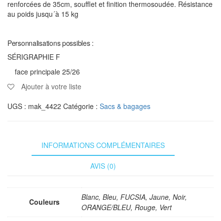
renforcées de 35cm, soufflet et finition thermosoudée. Résistance
au poids jusqu´à 15 kg
Personnalisations possibles :
SÉRIGRAPHIE F
face principale 25/26
Ajouter à votre liste
UGS :
mak_4422
Catégorie :
Sacs & bagages
INFORMATIONS COMPLÉMENTAIRES
AVIS (0)
Blanc, Bleu, FUCSIA, Jaune, Noir,
Couleurs
ORANGE/BLEU, Rouge, Vert