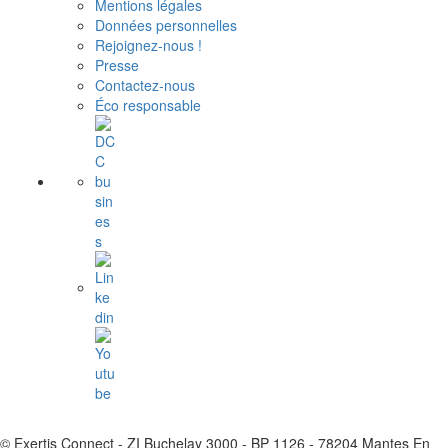
Mentions légales
Données personnelles
Rejoignez-nous !
Presse
Contactez-nous
Éco responsable
© Exertis Connect - ZI Buchelay 3000 - BP 1126 - 78204 Mantes En