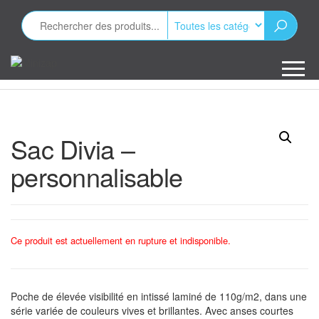
Aller
au
contenu
Minizap
Les objets
publicitaires
Sac Divia –
personnalisable
Ce produit est actuellement en rupture et indisponible.
Poche de élevée visibilité en intissé laminé de 110g/m2, dans une
série variée de couleurs vives et brillantes. Avec anses courtes