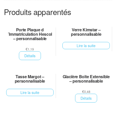
Produits apparentés
Porte Plaque d
Verre Kimstar –
´Immatriculation Hescol
personnalisable
– personnalisable
Lire la suite
€
1,19
Détails
Tasse Margot –
Glacière Boîte Extensible
personnalisable
– personnalisable
€
0,48
Lire la suite
Détails