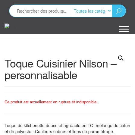
Aller
au
contenu
Minizap
Les objets
publicitaires
Toque Cuisinier Nilson –
personnalisable
Ce produit est actuellement en rupture et indisponible.
Toque de kitchenette douce et agréable en TC -mélange de coton
et de polyester. Couleurs sobres et liens de paramètrage.