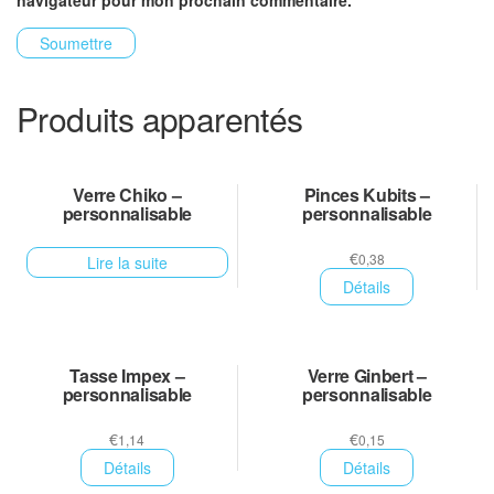
navigateur pour mon prochain commentaire.
Produits apparentés
Verre Chiko –
Pinces Kubits –
personnalisable
personnalisable
€
0,38
Lire la suite
Détails
Tasse Impex –
Verre Ginbert –
personnalisable
personnalisable
€
€
1,14
0,15
Détails
Détails