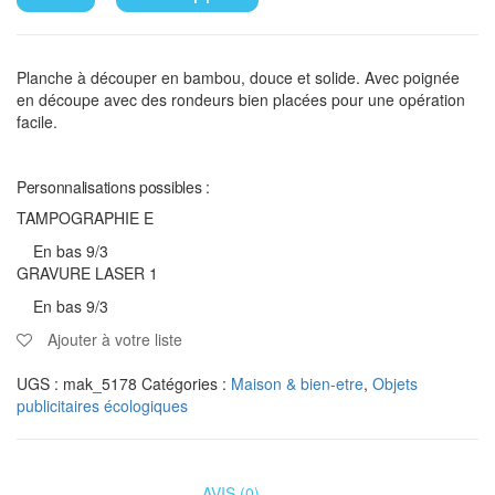
Planche à découper en bambou, douce et solide. Avec poignée
en découpe avec des rondeurs bien placées pour une opération
facile.
Personnalisations possibles :
TAMPOGRAPHIE E
En bas 9/3
GRAVURE LASER 1
En bas 9/3
Ajouter à votre liste
UGS :
mak_5178
Catégories :
Maison & bien-etre
,
Objets
publicitaires écologiques
AVIS (0)