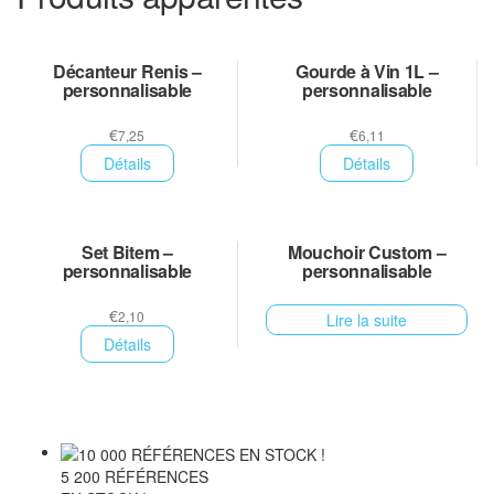
Décanteur Renis –
Gourde à Vin 1L –
personnalisable
personnalisable
€
€
7,25
6,11
Détails
Détails
Set Bitem –
Mouchoir Custom –
personnalisable
personnalisable
€
2,10
Lire la suite
Détails
5 200 RÉFÉRENCES