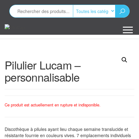
Aller
au
contenu
Minizap
Les objets
publicitaires
Pilulier Lucam –
personnalisable
Ce produit est actuellement en rupture et indisponible.
Discothèque à pilules ayant lieu chaque semaine translucide et
résistante fournie en couleurs vives. 7 emplacements individuels