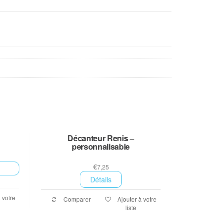
Décanteur Renis –
personnalisable
€
7,25
Détails
 votre
Comparer
Ajouter à votre
liste