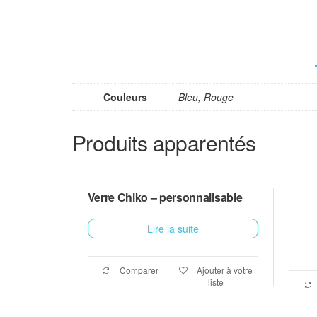
Couleurs
Bleu, Rouge
Produits apparentés
Verre Chiko – personnalisable
Lire la suite
Comparer
Ajouter à votre
liste