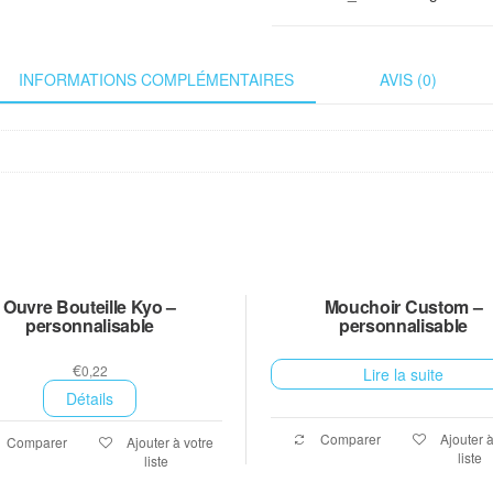
INFORMATIONS COMPLÉMENTAIRES
AVIS (0)
Ouvre Bouteille Kyo –
Mouchoir Custom –
personnalisable
personnalisable
€
0,22
Lire la suite
Détails
Comparer
Ajouter à
Comparer
Ajouter à votre
liste
liste