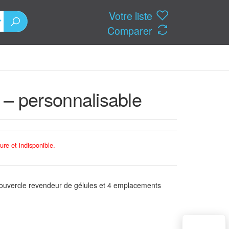
Votre liste
Comparer
id – personnalisable
ure et indisponible.
 couvercle revendeur de gélules et 4 emplacements