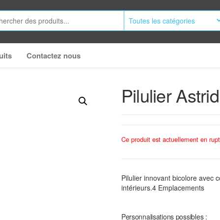
uits
Contactez nous
Pilulier Astr
Ce produit est actuellement en rupt
Pilulier innovant bicolore avec
intérieurs.4 Emplacements
Personnalisations possibles :