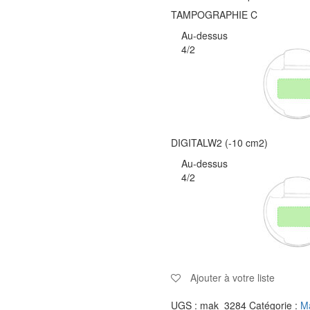
TAMPOGRAPHIE C
Au-dessus
4/2
DIGITALW2 (-10 cm2)
Au-dessus
4/2
Ajouter à votre liste
UGS :
mak_3284
Catégorie :
Ma