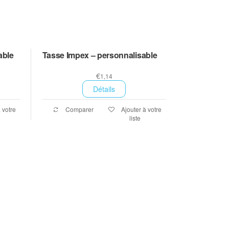
able
Tasse Impex – personnalisable
€
1,14
Détails
 votre
Comparer
Ajouter à votre
liste