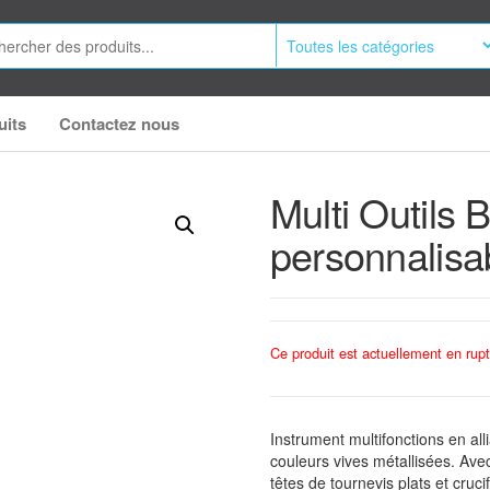
uits
Contactez nous
Multi Outils B
personnalisa
Ce produit est actuellement en rupt
Instrument multifonctions en all
couleurs vives métallisées. Ave
têtes de tournevis plats et cru