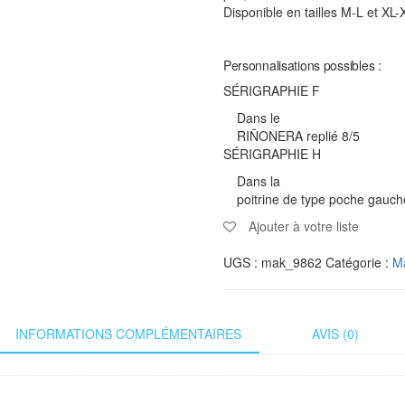
Disponible en tailles M-L et XL
Personnalisations possibles :
SÉRIGRAPHIE F
Dans le
RIÑONERA replié 8/5
SÉRIGRAPHIE H
Dans la
poitrine de type poche gauch
Ajouter à votre liste
UGS :
mak_9862
Catégorie :
Ma
INFORMATIONS COMPLÉMENTAIRES
AVIS (0)