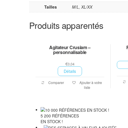
Tailles
M/L, XL/XX
Produits apparentés
Agitateur Crusiam –
personnalisable
€
0,04
Détails
Comparer
Ajouter à votre
liste
5 200 RÉFÉRENCES
EN STOCK !