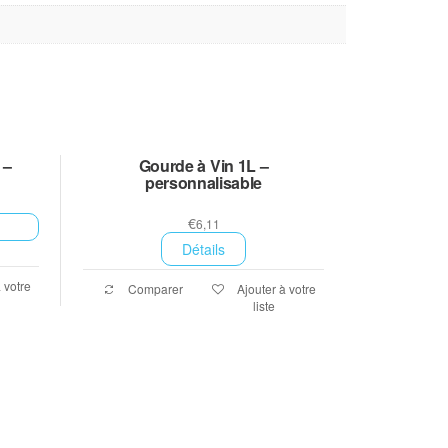
 –
Gourde à Vin 1L –
personnalisable
€
6,11
Détails
 votre
Comparer
Ajouter à votre
liste