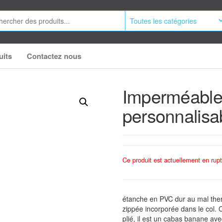
uits
Contactez nous
Imperméable
personnalisa
Ce produit est actuellement en rupt
étanche en PVC dur au mal ther
zippée incorporée dans le col. C
plié, il est un cabas banane ave