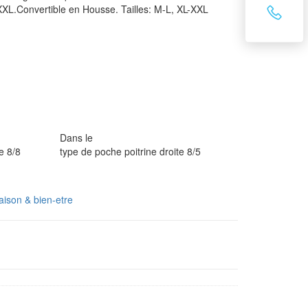
-XXL.Convertible en Housse. Tailles: M-L, XL-XXL
Dans le
e 8/8
type de poche poitrine droite 8/5
ison & bien-etre