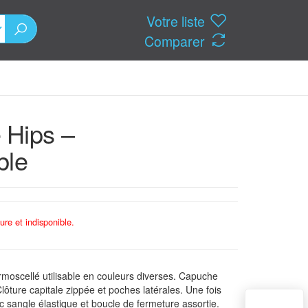
Votre liste
Comparer
 Hips –
ble
ure et indisponible.
moscellé utilisable en couleurs diverses. Capuche
lôture capitale zippée et poches latérales. Une fois
c sangle élastique et boucle de fermeture assortie.