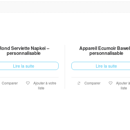
Rond Serviette Napkei –
Appareil Ecumoir Bawel
personnalisable
personnalisable
Lire la suite
Lire la suite
Comparer
Ajouter à votre
Comparer
Ajouter à
liste
liste