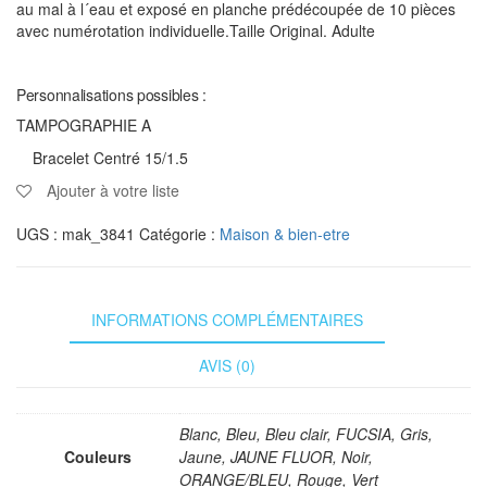
au mal à l´eau et exposé en planche prédécoupée de 10 pièces
avec numérotation individuelle.Taille Original. Adulte
Personnalisations possibles :
TAMPOGRAPHIE A
Bracelet Centré 15/1.5
Ajouter à votre liste
UGS :
mak_3841
Catégorie :
Maison & bien-etre
INFORMATIONS COMPLÉMENTAIRES
AVIS (0)
Blanc, Bleu, Bleu clair, FUCSIA, Gris,
Couleurs
Jaune, JAUNE FLUOR, Noir,
ORANGE/BLEU, Rouge, Vert