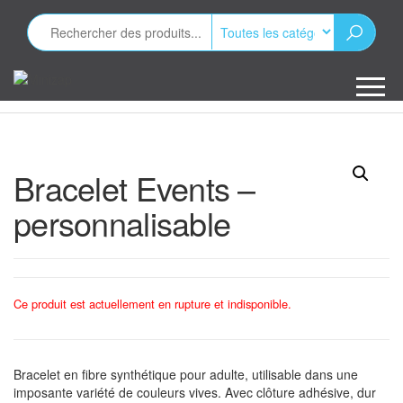
Aller
au
contenu
Minizap
Les objets
publicitaires
Bracelet Events –
personnalisable
Ce produit est actuellement en rupture et indisponible.
Bracelet en fibre synthétique pour adulte, utilisable dans une
imposante variété de couleurs vives. Avec clôture adhésive, dur