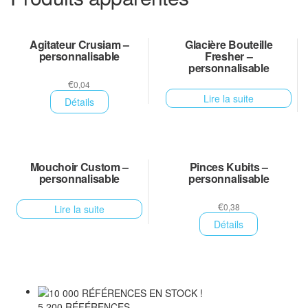
Agitateur Crusiam –
Glacière Bouteille
personnalisable
Fresher –
personnalisable
€
0,04
Lire la suite
Détails
Mouchoir Custom –
Pinces Kubits –
personnalisable
personnalisable
€
0,38
Lire la suite
Détails
5 200 RÉFÉRENCES