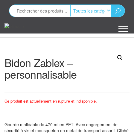
Aller
au
contenu
Minizap
Les objets
publicitaires
Bidon Zablex –
personnalisable
Ce produit est actuellement en rupture et indisponible.
Gourde malléable de 470 ml en PET. Avec engorgement de
sécurité à vis et mousqueton en métal de transport assorti. Cliché