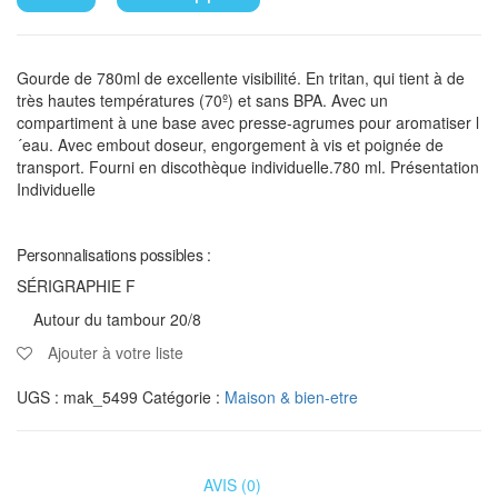
Gourde de 780ml de excellente visibilité. En tritan, qui tient à de
très hautes températures (70º) et sans BPA. Avec un
compartiment à une base avec presse-agrumes pour aromatiser l
´eau. Avec embout doseur, engorgement à vis et poignée de
transport. Fourni en discothèque individuelle.780 ml. Présentation
Individuelle
Personnalisations possibles :
SÉRIGRAPHIE F
Autour du tambour 20/8
Ajouter à votre liste
UGS :
mak_5499
Catégorie :
Maison & bien-etre
AVIS (0)