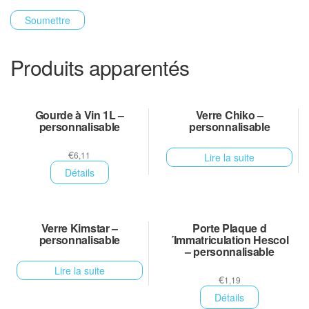
Produits apparentés
Gourde à Vin 1L –
Verre Chiko –
personnalisable
personnalisable
€
6,11
Lire la suite
Détails
Verre Kimstar –
Porte Plaque d
personnalisable
´Immatriculation Hescol
– personnalisable
Lire la suite
€
1,19
Détails