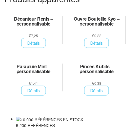
Décanteur Renis –
Ouvre Bouteille Kyo –
personnalisable
personnalisable
€
€
7,25
0,22
Détails
Détails
Parapluie Mint –
Pinces Kubits –
personnalisable
personnalisable
€
€
1,41
0,38
Détails
Détails
5 200 RÉFÉRENCES