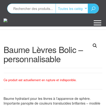
Aller
au
contenu
Minizap
Les objets
publicitaires
Baume Lèvres Bolic –
personnalisable
Ce produit est actuellement en rupture et indisponible.
Baume hydratant pour les lèvres à l’apparence de sphère.
Importante panoplie de couleurs translucides brillantes – modèle