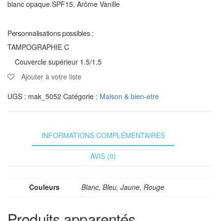
blanc opaque.SPF15. Arôme Vanille
Personnalisations possibles :
TAMPOGRAPHIE C
Couvercle supérieur 1.5/1.5
Ajouter à votre liste
UGS :
mak_5052
Catégorie :
Maison & bien-etre
INFORMATIONS COMPLÉMENTAIRES
AVIS (0)
Couleurs
Blanc, Bleu, Jaune, Rouge
Produits apparentés