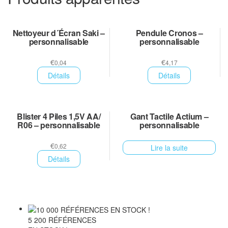
Nettoyeur d´Écran Saki –
Pendule Cronos –
personnalisable
personnalisable
€
€
0,04
4,17
Détails
Détails
Blister 4 Piles 1,5V AA/
Gant Tactile Actium –
R06 – personnalisable
personnalisable
€
0,62
Lire la suite
Détails
5 200 RÉFÉRENCES