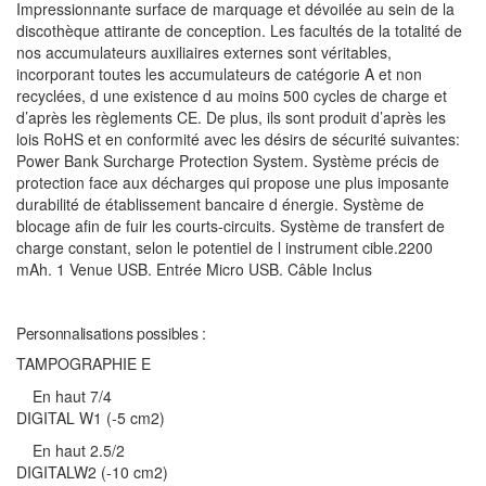
Impressionnante surface de marquage et dévoilée au sein de la
discothèque attirante de conception. Les facultés de la totalité de
nos accumulateurs auxiliaires externes sont véritables,
incorporant toutes les accumulateurs de catégorie A et non
recyclées, d une existence d au moins 500 cycles de charge et
d’après les règlements CE. De plus, ils sont produit d’après les
lois RoHS et en conformité avec les désirs de sécurité suivantes:
Power Bank Surcharge Protection System. Système précis de
protection face aux décharges qui propose une plus imposante
durabilité de établissement bancaire d énergie. Système de
blocage afin de fuir les courts-circuits. Système de transfert de
charge constant, selon le potentiel de l instrument cible.2200
mAh. 1 Venue USB. Entrée Micro USB. Câble Inclus
Personnalisations possibles :
TAMPOGRAPHIE E
En haut 7/4
DIGITAL W1 (-5 cm2)
En haut 2.5/2
DIGITALW2 (-10 cm2)