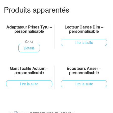
Produits apparentés
Adaptateur Prises Tyru –
Lecteur Cartes Dira –
personnalisable
personnalisable
€
2,73
Lire la suite
Détails
Gant Tactile Actium –
Écouteurs Anser –
personnalisable
personnalisable
Lire la suite
Lire la suite