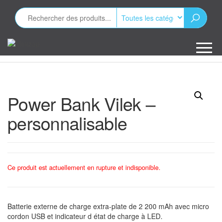
Aller
au
contenu
Minizap
Les objets
publicitaires
Power Bank Vilek –
personnalisable
Ce produit est actuellement en rupture et indisponible.
Batterie externe de charge extra-plate de 2 200 mAh avec micro
cordon USB et indicateur d état de charge à LED.