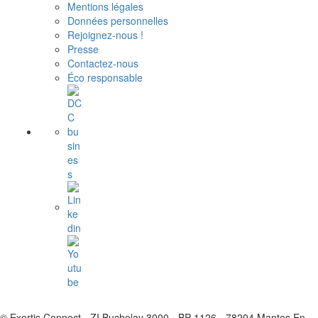
Mentions légales
Données personnelles
Rejoignez-nous !
Presse
Contactez-nous
Éco responsable
© Exertis Connect - ZI Buchelay 3000 - BP 1126 - 78204 Mantes En