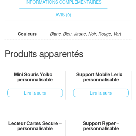
INFORMATIONS COMPLÉMENTAIRES
AVIS (0)
Couleurs
Blanc, Bleu, Jaune, Noir, Rouge, Vert
Produits apparentés
Mini Souris Yoiko –
Support Mobile Lerix –
personnalisable
personnalisable
Lire la suite
Lire la suite
Lecteur Cartes Secure –
Support Ryper –
personnalisable
personnalisable