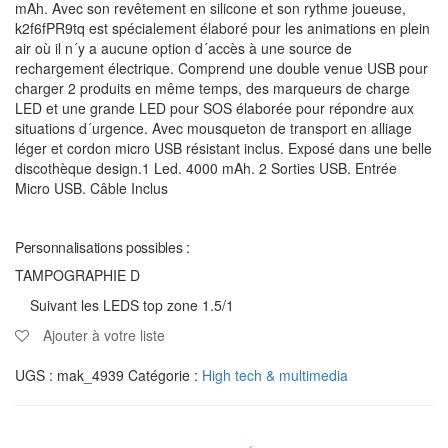
mAh. Avec son revêtement en silicone et son rythme joueuse,
k2f6fPR9tq est spécialement élaboré pour les animations en plein
air où il n´y a aucune option d´accès à une source de
rechargement électrique. Comprend une double venue USB pour
charger 2 produits en même temps, des marqueurs de charge
LED et une grande LED pour SOS élaborée pour répondre aux
situations d´urgence. Avec mousqueton de transport en alliage
léger et cordon micro USB résistant inclus. Exposé dans une belle
discothèque design.1 Led. 4000 mAh. 2 Sorties USB. Entrée
Micro USB. Câble Inclus
Personnalisations possibles :
TAMPOGRAPHIE D
Suivant les LEDS top zone 1.5/1
Ajouter à votre liste
UGS :
mak_4939
Catégorie :
High tech & multimedia