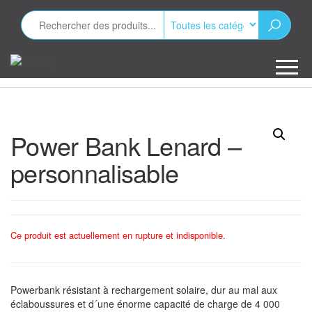
Aller
au
contenu
Minizap
Les objets
publicitaires
Power Bank Lenard –
personnalisable
Ce produit est actuellement en rupture et indisponible.
Powerbank résistant à rechargement solaire, dur au mal aux
éclaboussures et d´une énorme capacité de charge de 4 000