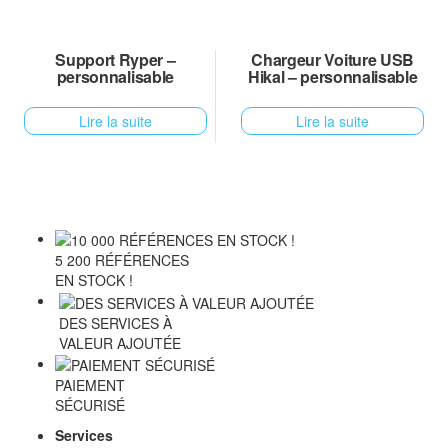
Support Ryper –
Chargeur Voiture USB
personnalisable
Hikal – personnalisable
Lire la suite
Lire la suite
5 200 RÉFÉRENCES
EN STOCK !
DES SERVICES À
VALEUR AJOUTÉE
PAIEMENT
SÉCURISÉ
Services