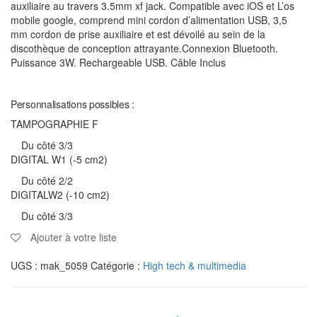
auxiliaire au travers 3.5mm xf jack. Compatible avec iOS et L’os
mobile google, comprend mini cordon d’alimentation USB, 3,5
mm cordon de prise auxiliaire et est dévoilé au sein de la
discothèque de conception attrayante.Connexion Bluetooth.
Puissance 3W. Rechargeable USB. Câble Inclus
Personnalisations possibles :
TAMPOGRAPHIE F
Du côté 3/3
DIGITAL W1 (-5 cm2)
Du côté 2/2
DIGITALW2 (-10 cm2)
Du côté 3/3
Ajouter à votre liste
UGS :
mak_5059
Catégorie :
High tech & multimedia