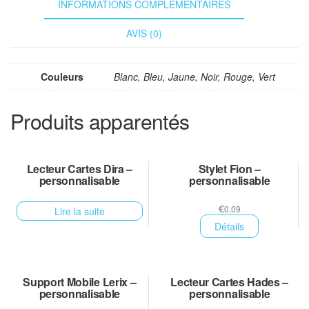
INFORMATIONS COMPLÉMENTAIRES
AVIS (0)
Couleurs
Blanc, Bleu, Jaune, Noir, Rouge, Vert
Produits apparentés
Lecteur Cartes Dira –
Stylet Fion –
personnalisable
personnalisable
€
0,09
Lire la suite
Détails
Support Mobile Lerix –
Lecteur Cartes Hades –
personnalisable
personnalisable