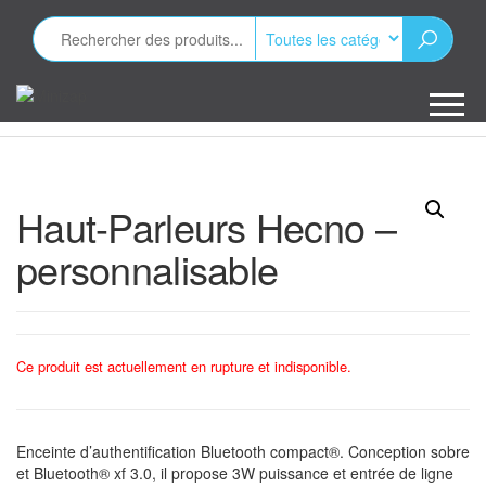
Aller
au
contenu
Minizap
Les objets
publicitaires
Haut-Parleurs Hecno –
personnalisable
Ce produit est actuellement en rupture et indisponible.
Enceinte d’authentification Bluetooth compact®. Conception sobre
et Bluetooth® xf 3.0, il propose 3W puissance et entrée de ligne