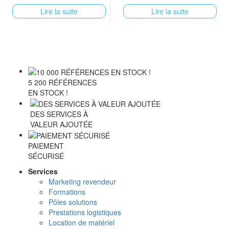
Lire la suite
Lire la suite
5 200 RÉFÉRENCES
EN STOCK !
DES SERVICES À
VALEUR AJOUTÉE
PAIEMENT
SÉCURISÉ
Services
Marketing revendeur
Formations
Pôles solutions
Prestations logistiques
Location de matériel