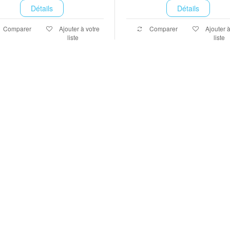
Détails
Détails
Comparer
Ajouter à votre
Comparer
Ajouter à
liste
liste