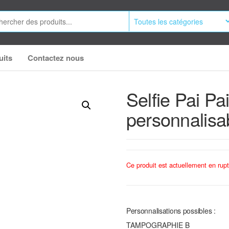
uits
Contactez nous
Selfie Pai Pa
personnalisa
Ce produit est actuellement en rupt
Personnalisations possibles :
TAMPOGRAPHIE B