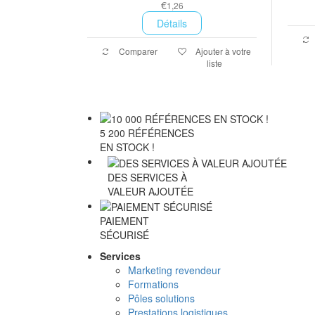
€
1,26
Détails
Comparer
Ajouter à votre
liste
5 200 RÉFÉRENCES
EN STOCK !
DES SERVICES À
VALEUR AJOUTÉE
PAIEMENT
SÉCURISÉ
Services
Marketing revendeur
Formations
Pôles solutions
Prestations logistiques