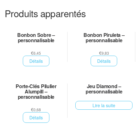
Produits apparentés
Bonbon Sobre –
Bonbon Piruleta –
personnalisable
personnalisable
€
€
6,45
9,83
Détails
Détails
Porte-Clés Pilulier
Jeu Diamond –
Alumpill –
personnalisable
personnalisable
Lire la suite
€
0,68
Détails