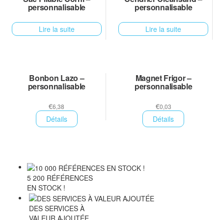
personnalisable
personnalisable
Lire la suite
Lire la suite
Bonbon Lazo –
Magnet Frigor –
personnalisable
personnalisable
€
€
6,38
0,03
Détails
Détails
5 200 RÉFÉRENCES
EN STOCK !
DES SERVICES À
VALEUR AJOUTÉE