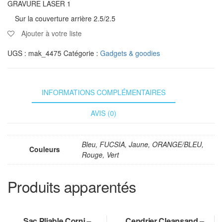
GRAVURE LASER 1
Sur la couverture arrière 2.5/2.5
Ajouter à votre liste
UGS :
mak_4475
Catégorie :
Gadgets & goodies
INFORMATIONS COMPLÉMENTAIRES
AVIS (0)
Bleu, FUCSIA, Jaune, ORANGE/BLEU,
Couleurs
Rouge, Vert
Produits apparentés
Sac Pliable Corni –
Cendrier Cleansand –