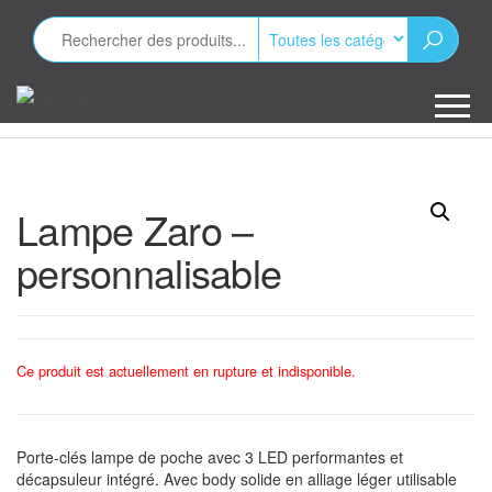
Aller
au
contenu
Minizap
Les objets
publicitaires
Lampe Zaro –
personnalisable
Ce produit est actuellement en rupture et indisponible.
Porte-clés lampe de poche avec 3 LED performantes et
décapsuleur intégré. Avec body solide en alliage léger utilisable