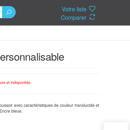
Votre liste
Comparer
personnalisable
ure et indisponible.
poussoir avec caractéristiques de couleur translucide et
 Encre bleue.