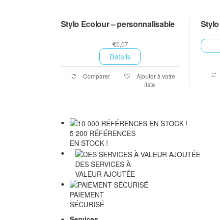
Stylo Ecolour – personnalisable
Stylo
€
0,07
Détails
Comparer
Ajouter à votre
liste
5 200 RÉFÉRENCES
EN STOCK !
DES SERVICES À
VALEUR AJOUTÉE
PAIEMENT
SÉCURISÉ
Services