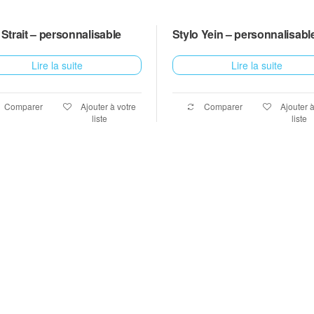
 Strait – personnalisable
Stylo Yein – personnalisabl
Lire la suite
Lire la suite
Comparer
Ajouter à votre
Comparer
Ajouter à
liste
liste