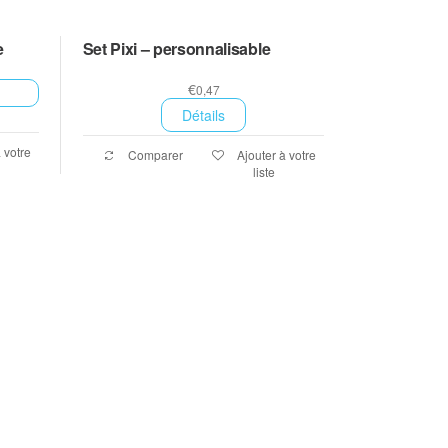
e
Set Pixi – personnalisable
€
0,47
Détails
 votre
Comparer
Ajouter à votre
liste