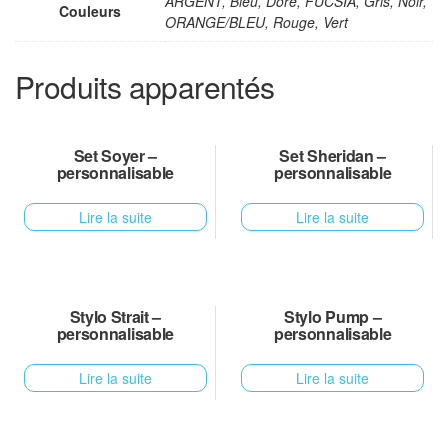
ARGENT, Bleu, Doré, FUCSIA, Gris, Noir,
Couleurs
ORANGE/BLEU, Rouge, Vert
Produits apparentés
Set Soyer –
Set Sheridan –
personnalisable
personnalisable
Lire la suite
Lire la suite
Stylo Strait –
Stylo Pump –
personnalisable
personnalisable
Lire la suite
Lire la suite