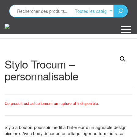
Aller
au
contenu
Minizap
Les objets
publicitaires
Stylo Trocum –
personnalisable
Ce produit est actuellement en rupture et indisponible.
Stylo à bouton-poussoir inédit à l’intérieur d’un agréable design
bicolore. Avec body découpé en alliage léger au terminé rasé