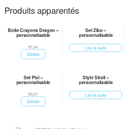
Produits apparentés
Boîte Crayons Dragon –
Set Zibo –
personnalisable
personnalisable
€
1,04
Lire la suite
Détails
Set Pixi –
Stylo Strait –
personnalisable
personnalisable
€
0,47
Lire la suite
Détails