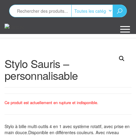
Aller
au
contenu
Minizap
Les objets
publicitaires
Stylo Sauris –
personnalisable
Ce produit est actuellement en rupture et indisponible.
Stylo à bille multi-outils 4 en 1 avec système rotatif, avec prise en
main douce.Disponible en différentes couleurs. Avec niveau