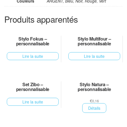
Couleurs
ARGENT, Bleu, Noir, Rouge, Vert
Produits apparentés
Stylo Fokus –
Stylo Multifour –
personnalisable
personnalisable
Lire la suite
Lire la suite
Set Zibo –
Stylo Natura –
personnalisable
personnalisable
€
0,16
Lire la suite
Détails