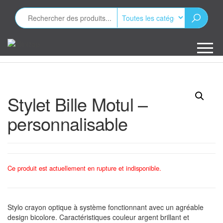
Aller
au
contenu
Minizap
Les objets
publicitaires
Stylet Bille Motul –
personnalisable
Ce produit est actuellement en rupture et indisponible.
Stylo crayon optique à système fonctionnant avec un agréable
design bicolore. Caractéristiques couleur argent brillant et