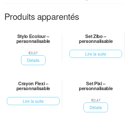
Produits apparentés
Stylo Ecolour –
Set Zibo –
personnalisable
personnalisable
€
0,07
Lire la suite
Détails
Crayon Flexi –
Set Pixi –
personnalisable
personnalisable
€
0,47
Lire la suite
Détails