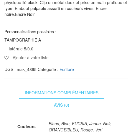
physique lié black. Clip en métal doux et prise en main pratique et
type. Embout palpable assorti en couleurs vives. Encre
noire.Encre Noir
Personnalisations possibles :
TAMPOGRAPHIE A
latérale 5/0.6
Ajouter à votre liste
UGS :
mak_4895
Catégorie :
Ecriture
INFORMATIONS COMPLÉMENTAIRES
AVIS (0)
Blanc, Bleu, FUCSIA, Jaune, Noir,
Couleurs
ORANGE/BLEU, Rouge, Vert